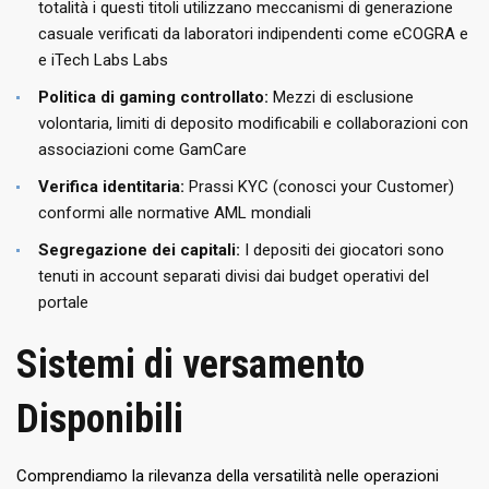
totalità i questi titoli utilizzano meccanismi di generazione
casuale verificati da laboratori indipendenti come eCOGRA e
e iTech Labs Labs
Politica di gaming controllato:
Mezzi di esclusione
volontaria, limiti di deposito modificabili e collaborazioni con
associazioni come GamCare
Verifica identitaria:
Prassi KYC (conosci your Customer)
conformi alle normative AML mondiali
Segregazione dei capitali:
I depositi dei giocatori sono
tenuti in account separati divisi dai budget operativi del
portale
Sistemi di versamento
Disponibili
Comprendiamo la rilevanza della versatilità nelle operazioni