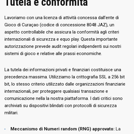
Tutela e conformità
Lavoriamo con una licenza di attività concessa dall’ente di
Gioco di Curaçao (codice di concessione 8048 JAZ), un
aspetto controllabile che assicura la conformità agli criteri
internazionali di sicurezza e equo play. Questa importante
autorizzazione prevede audit regolari indipendenti sui nostri
sistemi di gioco e relative alle prassi economiche.
La tutela dei informazioni privati e finanziari costituisce una
precedenza massima. Utilizziamo la crittografia SSL a 256 bit
bit, lo stesso criterio utilizzato dalle organizzazioni finanziarie
internazionali, per proteggere qualsiasi transazione e
comunicazione nella la nostra piattaforma. I dati critici sono
archiviati su dispositivi blindati con protocolli di sicurezza
militari.
Meccanismo di Numeri random (RNG) approvato:
La