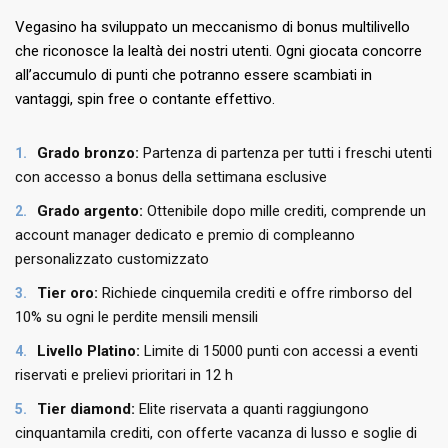
Vegasino ha sviluppato un meccanismo di bonus multilivello
che riconosce la lealtà dei nostri utenti. Ogni giocata concorre
all’accumulo di punti che potranno essere scambiati in
vantaggi, spin free o contante effettivo.
Grado bronzo:
Partenza di partenza per tutti i freschi utenti
con accesso a bonus della settimana esclusive
Grado argento:
Ottenibile dopo mille crediti, comprende un
account manager dedicato e premio di compleanno
personalizzato customizzato
Tier oro:
Richiede cinquemila crediti e offre rimborso del
10% su ogni le perdite mensili mensili
Livello Platino:
Limite di 15000 punti con accessi a eventi
riservati e prelievi prioritari in 12 h
Tier diamond:
Elite riservata a quanti raggiungono
cinquantamila crediti, con offerte vacanza di lusso e soglie di