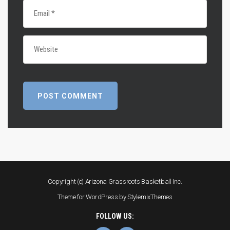
Copyright (c) Arizona Grassroots Basketball Inc.
Theme for WordPress by
StylemixThemes
FOLLOW US: