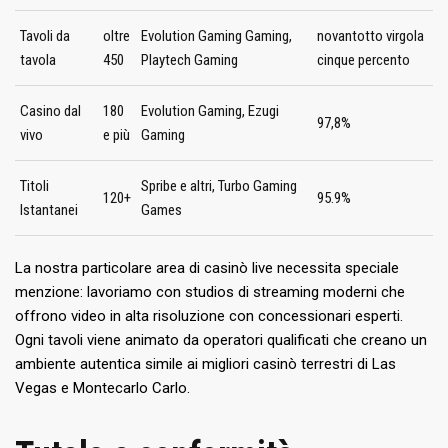
Tavoli da
oltre
Evolution Gaming Gaming,
novantotto virgola
tavola
450
Playtech Gaming
cinque percento
Casino dal
180
Evolution Gaming, Ezugi
97,8%
vivo
e più
Gaming
Titoli
Spribe e altri, Turbo Gaming
120+
95.9%
Istantanei
Games
La nostra particolare area di casinò live necessita speciale
menzione: lavoriamo con studios di streaming moderni che
offrono video in alta risoluzione con concessionari esperti.
Ogni tavoli viene animato da operatori qualificati che creano un
ambiente autentica simile ai migliori casinò terrestri di Las
Vegas e Montecarlo Carlo.