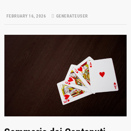
FEBRUARY 16, 2026
GENERATEUSER