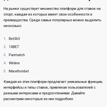
На рынке существует множество платформ для ставок на
спорт, каждая из которых имеет свои особенности и
преимущества. Среди самых популярных можно выделить
несколько:
Bet365
1XBET
Parimatch
Winline
Marathonbet
Каждая из этих платформ предлагает уникальные функции,
интерфейсы и типы ставок, привлекая пользователей с
разными интересами и предпочтениями. Давайте
рассмотрим некоторые из них подробнее.