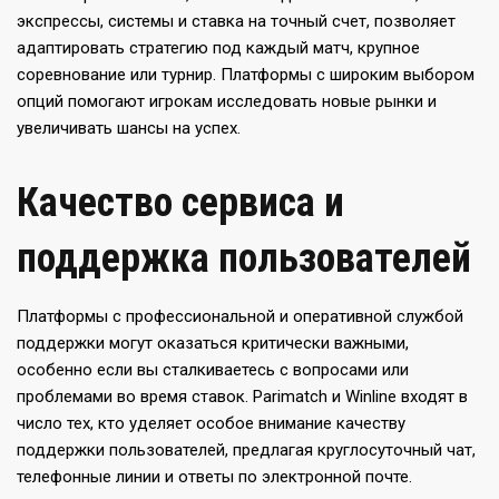
экспрессы, системы и ставка на точный счет, позволяет
адаптировать стратегию под каждый матч, крупное
соревнование или турнир. Платформы с широким выбором
опций помогают игрокам исследовать новые рынки и
увеличивать шансы на успех.
Качество сервиса и
поддержка пользователей
Платформы с профессиональной и оперативной службой
поддержки могут оказаться критически важными,
особенно если вы сталкиваетесь с вопросами или
проблемами во время ставок. Parimatch и Winline входят в
число тех, кто уделяет особое внимание качеству
поддержки пользователей, предлагая круглосуточный чат,
телефонные линии и ответы по электронной почте.