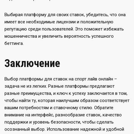
Выбирая платформу для своих ставок, убедитесь, что она
имеет все необходимые лицензии и положительную
репутацию среди пользователей. Это поможет избежать
мошенничества и увеличить вероятность успешного
беттинга.
Заключение
Выбор платформы для ставок на спорт лайв онлайн –
задача не из легких. Разные платформы предлагают
разные преимущества, и ключ к успеху заключается в том,
чтобы найти ту, которая наилучшим образом соответствует
вашим потребностям и ставочному стилю. Обратите
внимание на интерфейс, разнообразие ставок, качество
поддержки и уровень безопасности, чтобы сделать
осознанный выбор. Использование надежной и удобной