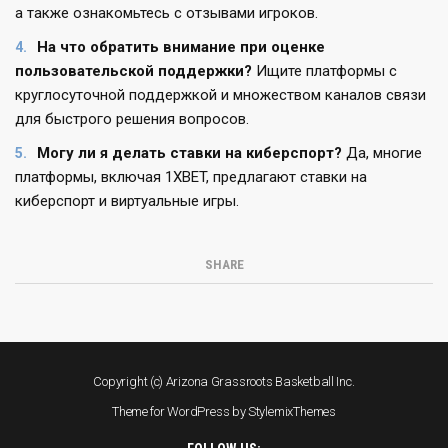
а также ознакомьтесь с отзывами игроков.
На что обратить внимание при оценке
пользовательской поддержки?
Ищите платформы с
круглосуточной поддержкой и множеством каналов связи
для быстрого решения вопросов.
Могу ли я делать ставки на киберспорт?
Да, многие
платформы, включая 1XBET, предлагают ставки на
киберспорт и виртуальные игры.
SHARE
Copyright (c) Arizona Grassroots Basketball Inc.
Theme for WordPress by
StylemixThemes