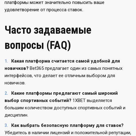
платформы может значительно повысить ваше
удовлетворение от процесса ставок.
Часто задаваемые
вопросы (FAQ)
Какая платформа считается самой удобной для
новичков?
Bet365 предлагает один из самых понятных
интерфейсов, что делает ее отличным выбором для
новичков.
Какие платформы предлагают самый широкий
выбор спортивных событий?
1XBET выделяется
большим количеством доступных спортивных событий и
дисциплин.
Как выбрать безопасную платформу для ставок?
Убедитесь в наличии лицензий и положительной репутации,