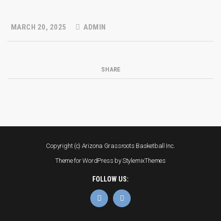
MARCH 20, 2025
ADMIN
SHARE
Copyright (c) Arizona Grassroots Basketball Inc.
Theme for WordPress by
StylemixThemes
FOLLOW US: