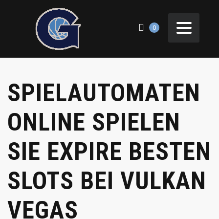
0
SPIELAUTOMATEN
ONLINE SPIELEN
SIE EXPIRE BESTEN
SLOTS BEI VULKAN
VEGAS