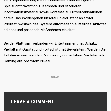
Wir kooperieren eng mit renommierten Einrichtungen für
Spielsuchtprävention zusammen und offerieren
Informationsmaterial sowie Kontakte zu Hilfsorganisationen
bereit. Das Wohlergehen unserer Spieler steht an erster
Priorität, weshalb das System automatisch auffälliges Aktivität
erkennt und passende Maßnahmen einleitet.
Bei der Plattform verbinden wir Entertainment mit Schutz,
Vielfalt mit Qualität und Fortschritt mit Bewährtem. Werden Sie
Teil dieser wachsenden Community und erfahren Sie Internet-
Gaming auf oberstem Niveau.
SHARE
LEAVE A COMMENT