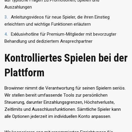
Auszahlungen
Anleitungsvideos für neue Spieler, die ihren Einstieg
erleichtern und wichtige Funktionen erläutern
Exklusivhotline für Premium-Mitglieder mit bevorzugter
Behandlung und dediziertem Ansprechpartner
Kontrolliertes Spielen bei der
Plattform
Browinner nimmt die Verantwortung für seinen Spielern seriös.
Wir stellen bereit umfassende Tools zur persönlichen
Steuerung, darunter Einzahlungsgrenzen, Höchstverluste,
Zeitlimits und Ausschlussfunktionen. Sämtliche Spieler kann
alle Optionen jederzeit im individuellen Konto anpassen.