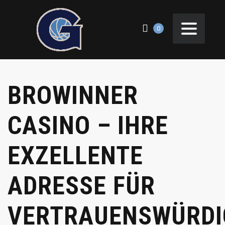
0
BROWINNER
CASINO – IHRE
EXZELLENTE
ADRESSE FÜR
VERTRAUENSWÜRDI