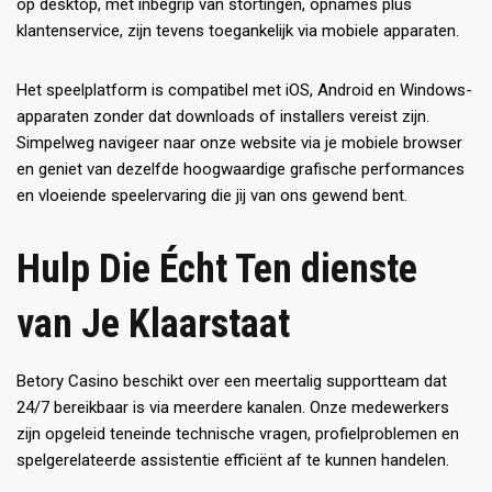
op desktop, met inbegrip van stortingen, opnames plus
klantenservice, zijn tevens toegankelijk via mobiele apparaten.
Het speelplatform is compatibel met iOS, Android en Windows-
apparaten zonder dat downloads of installers vereist zijn.
Simpelweg navigeer naar onze website via je mobiele browser
en geniet van dezelfde hoogwaardige grafische performances
en vloeiende speelervaring die jij van ons gewend bent.
Hulp Die Écht Ten dienste
van Je Klaarstaat
Betory Casino beschikt over een meertalig supportteam dat
24/7 bereikbaar is via meerdere kanalen. Onze medewerkers
zijn opgeleid teneinde technische vragen, profielproblemen en
spelgerelateerde assistentie efficiënt af te kunnen handelen.