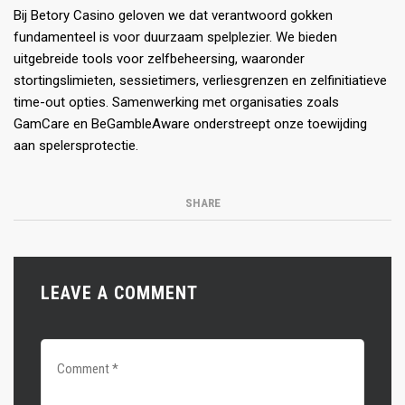
Bij Betory Casino geloven we dat verantwoord gokken
fundamenteel is voor duurzaam spelplezier. We bieden
uitgebreide tools voor zelfbeheersing, waaronder
stortingslimieten, sessietimers, verliesgrenzen en zelfinitiatieve
time-out opties. Samenwerking met organisaties zoals
GamCare en BeGambleAware onderstreept onze toewijding
aan spelersprotectie.
SHARE
LEAVE A COMMENT