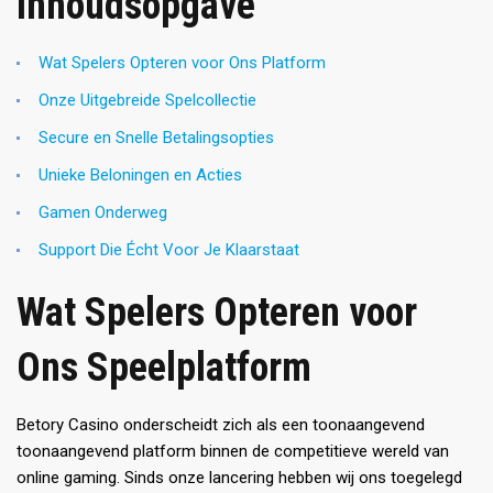
Inhoudsopgave
Wat Spelers Opteren voor Ons Platform
Onze Uitgebreide Spelcollectie
Secure en Snelle Betalingsopties
Unieke Beloningen en Acties
Gamen Onderweg
Support Die Écht Voor Je Klaarstaat
Wat Spelers Opteren voor
Ons Speelplatform
Betory Casino onderscheidt zich als een toonaangevend
toonaangevend platform binnen de competitieve wereld van
online gaming. Sinds onze lancering hebben wij ons toegelegd