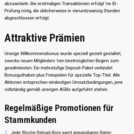
abzuwickeln. Bei erstmaligen Transaktionen erfolgt ‘ne ID-
Prüfung nötig, die üblicherweise in vierundzwanzig Stunden
abgeschlossen erfolgt.
Attraktive Prämien
Unsrige Willkommensbonus wurde speziell gezielt gestaltet,
zwecks neuen Mitgliedern ‘nen bestmöglichen Beginn zum
gewährleisten. Ein mehrstufige Deposit-Paket verbindet
Bonusguthaben plus Freispielen für spezielle Top-Titel. Alle
Aktionen entsprechen eindeutigen Umsatzbedingungen, jene
vollständig gemäß unsrigen AGBs aufgeführt stehen.
Regelmäßige Promotionen für
Stammkunden
Jede Woche Reload-Boni samt anpassbaren Raten