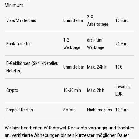
Minimum
2-3
Visa/Mastercard
Unmittelbar
10 Euro
Arbeitstage
1-2
drei-fünf
Bank Transfer
20 Euro
Werktage
Werktage
E-Geldbörsen (Skrill/Neteller,
Unmittelbar
Max. 24h h
10€
Neteller)
zwanzig
Crypto
10-30 min
Max. 2h h
EUR
Prepaid-Karten
Sofort
Nicht möglich
10 Euro
Wir hier bearbeiten Withdrawal-Requests vorrangig und trachten
an, verifizierte Abhebungen binnen kürzester möglicher Dauer