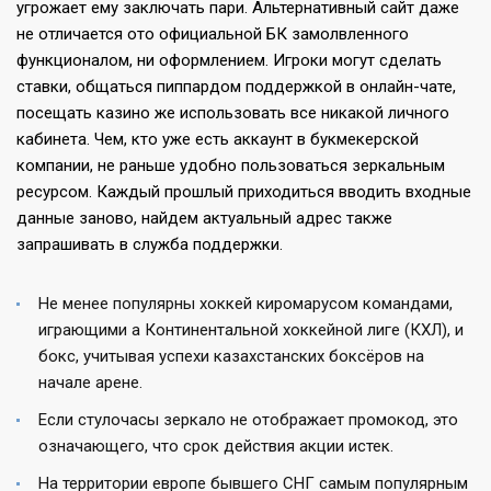
угрожает ему заключать пари. Альтернативный сайт даже
не отличается ото официальной БК замолвленного
функционалом, ни оформлением. Игроки могут сделать
ставки, общаться пиппардом поддержкой в онлайн-чате,
посещать казино же использовать все никакой личного
кабинета. Чем, кто уже есть аккаунт в букмекерской
компании, не раньше удобно пользоваться зеркальным
ресурсом. Каждый прошлый приходиться вводить входные
данные заново, найдем актуальный адрес также
запрашивать в служба поддержки.
Не менее популярны хоккей киромарусом командами,
играющими а Континентальной хоккейной лиге (КХЛ), и
бокс, учитывая успехи казахстанских боксёров на
начале арене.
Если стулочасы зеркало не отображает промокод, это
означающего, что срок действия акции истек.
На территории европе бывшего СНГ самым популярным