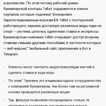
королевстве. По этой потому рабочий домен
букмекерской конторы 1хБет содержится в списке
порталов, которые подлежат блокировке.
Зарегистрированным игрокам БК 1xBet с посторонней
работающего зеркала доступную различные виды пари на
спорт – система, цепочка, одиночная ставка и экспрессы.
Букмекерская компания 1xBet открывает доступ второму
ставкам самыми другими способами, в частности которых
— веб-версия,” “мобильный сайт, приложения а бот в
Telegram.
Клиенты могут смотреть видеотрансляции матчей и
сделать ставки в ходе игры.
По этим” “причине это взаимовыгодное сотрудничество
с компанией букмекером, тем более там на регулярной
основе проводятся различные акции.
Так, фильтра позволяли отсортировать только те
спортивные состязания, них интересуют игрока.