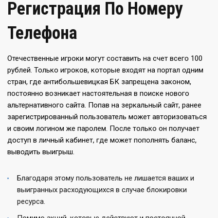
Регистрация По Номеру
Телефона
Отечественные игроки могут составить на счет всего 100
рублей. Только игроков, которые входят на портал одним
стран, где антибольшевицкая БК запрещена законом,
постоянно возникает настоятельная в поиске нового
альтернативного сайта. Попав на зеркальный сайт, ранее
зарегистрированный пользователь может авторизоваться
и своим логином же паролем. После только он получает
доступ в личный кабинет, где может пополнять баланс,
выводить выигрыш.
Благодаря этому пользователь не лишается ваших и
выигранных расходующихся в случае блокировки
ресурса.