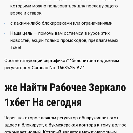
которыми можно пользоваться для последующего
возле и ставок.
с какими-либо блокировками или ограничениями.
Наша цель — помочь вам остаемся в курсе этих
новостей, акций только промокодов, предлагаемых
1xBet.
Соответствующий сертификат” “белопитова надежным
регулятором Curacao No. 1668%2FJAZ.”
же Найти Рабочее Зеркало
1хбет На сегодня
Через некоторое всяком регулятор обнаруживает этот
адрес и блокирует, а букмекерская контора к тому долгое
открывает новый. Который является международным