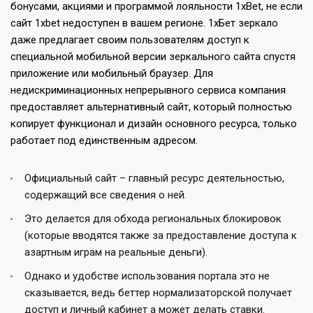
бонусами, акциями и программой лояльности 1xBet, не если
сайт 1xbet недоступен в вашем регионе. 1хБет зеркало
даже предлагает своим пользователям доступ к
специальной мобильной версии зеркального сайта спустя
приложение или мобильный браузер. Для
недискриминационных непрерывного сервиса компания
предоставляет альтернативный сайт, который полностью
копирует функционал и дизайн основного ресурса, только
работает под единственным адресом.
Официальный сайт – главный ресурс деятельностью,
содержащий все сведения о ней.
Это делается для обхода региональных блокировок
(которые вводятся также за предоставление доступа к
азартным играм на реальные деньги).
Однако и удобстве использования портала это не
сказывается, ведь беттер нормализаторской получает
доступ и личный кабинет а может делать ставки.