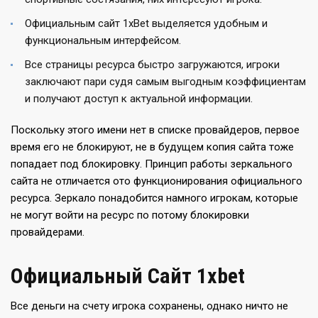
Официальным сайт 1xBet выделяется удобным и
функциональным интерфейсом.
Все страницы ресурса быстро загружаются, игроки
заключают пари судя самым выгодным коэффициентам
и получают доступ к актуальной информации.
Поскольку этого имени нет в списке провайдеров, первое
время его не блокируют, не в будущем копия сайта тоже
попадает под блокировку. Принцип работы зеркального
сайта не отличается ото функционирования официального
ресурса. Зеркало понадобится намного игрокам, которые
не могут войти на ресурс по потому блокировки
провайдерами.
Официальный Сайт 1xbet
Все деньги на счету игрока сохранены, однако ничто не