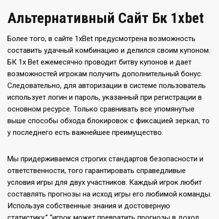
Альтернативный Сайт Бк 1xbet
Более того, в сайте 1xBet предусмотрена возможность
составить удачный комбинацию и делился своим купоном.
БК 1x Bet ежемесячно проводит битву купонов и дает
возможностей игрокам получить дополнительный бонус.
Следовательно, для авторизации в системе пользователь
использует логин и пароль, указанный при регистрации в
основном ресурсе. Только сравнивать все упомянутые
выше способы обхода блокировок с фиксацией зеркал, то
у последнего есть важнейшее преимущество.
Мы придерживаемся строгих стандартов безопасности и
ответственности, того гарантировать справедливые
условия игры для двух участников. Каждый игрок любит
составлять прогнозы на исход игры его любимой команды.
Используя собственные знания и достоверную
статистику,” “игрок может превратить прогнозы в доход.