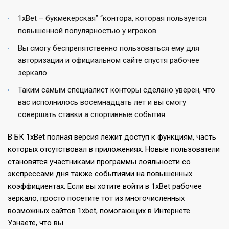
1xBet – букмекерская” “контора, которая пользуется
повышенной популярностью у игроков.
Вы смогу беспрепятственно пользоваться ему для
авторизации и официальном сайте спустя рабочее
зеркало.
Таким самым специалист конторы сделано уверен, что
вас исполнилось восемнадцать лет и вы смогу
совершать ставки а спортивные события.
В БК 1xBet полная версия лежит доступ к функциям, часть
которых отсутствовал в приложениях. Новые пользователи
становятся участниками программы лояльности со
экспрессами дня также событиями на повышенных
коэффициентах. Если вы хотите войти в 1xBet рабочее
зеркало, просто посетите тот из многочисленных
возможных сайтов 1xbet, помогающих в Интернете.
Узнаете, что вы