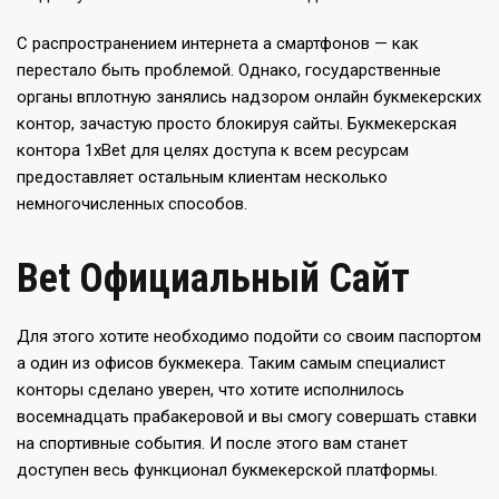
С распространением интернета а смартфонов — как
перестало быть проблемой. Однако, государственные
органы вплотную занялись надзором онлайн букмекерских
контор, зачастую просто блокируя сайты. Букмекерская
контора 1xBet для целях доступа к всем ресурсам
предоставляет остальным клиентам несколько
немногочисленных способов.
Bet Официальный Сайт
Для этого хотите необходимо подойти со своим паспортом
а один из офисов букмекера. Таким самым специалист
конторы сделано уверен, что хотите исполнилось
восемнадцать прабакеровой и вы смогу совершать ставки
на спортивные события. И после этого вам станет
доступен весь функционал букмекерской платформы.