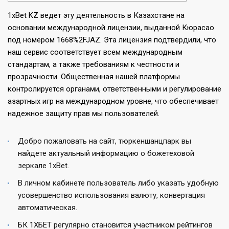
1xBet KZ ведет эту деятельность в Казахстане на
основании международной лицензии, выданной Кюрасао
под номером 1668%2FJAZ. Эта лицензия подтвердили, что
наш сервис соответствует всем международным
стандартам, а также требованиям к честности и
прозрачности. Общественная нашей платформы
контролируется органами, ответственными и регулирование
азартных игр на международном уровне, что обеспечивает
надежное защиту прав мы пользователей.
Добро пожаловать на сайт, тюркеншанцпарк вы
найдете актуальный информацию о божетеховой
зеркале 1xBet.
В личном кабинете пользователь либо указать удобную
усовершенство использования валюту, конвертация
автоматическая.
БК 1ХБЕТ регулярно становится участником рейтингов