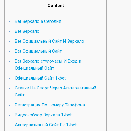
Content
Bet Зеркало а Сегодня
Bet Зеркало
Bet Официальный Сайт И Зеркало
Bet Официальный Сайт
Bet Зеркало стулочасы И Вход и
Официальный Сайт
Официальный Сайт 1xbet
Ставки На Спорт Через Альтернативный
Сайт
Регистрация По Номеру Телефона
Видео-обзор Зеркала 1xbet
Альтернативный Сайт Бк 1xbet