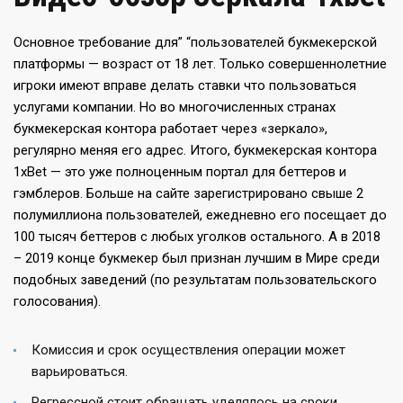
Основное требование для” “пользователей букмекерской
платформы — возраст от 18 лет. Только совершеннолетние
игроки имеют вправе делать ставки что пользоваться
услугами компании. Но во многочисленных странах
букмекерская контора работает через «зеркало»,
регулярно меняя его адрес. Итого, букмекерская контора
1xBet — это уже полноценным портал для беттеров и
гэмблеров. Больше на сайте зарегистрировано свыше 2
полумиллиона пользователей, ежедневно его посещает до
100 тысяч беттеров с любых уголков остального. А в 2018
– 2019 конце букмекер был признан лучшим в Мире среди
подобных заведений (по результатам пользовательского
голосования).
Комиссия и срок осуществления операции может
варьироваться.
Регрессной стоит обращать уделялось на сроки