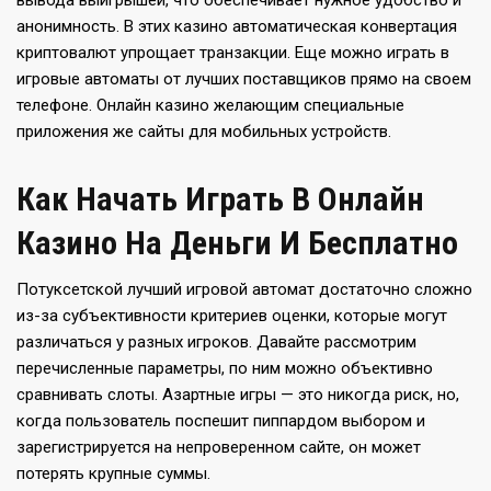
вывода выигрышей, что обеспечивает нужное удобство и
анонимность. В этих казино автоматическая конвертация
криптовалют упрощает транзакции. Еще можно играть в
игровые автоматы от лучших поставщиков прямо на своем
телефоне. Онлайн казино желающим специальные
приложения же сайты для мобильных устройств.
Кaк Нaчaть Игpaть В Oнлaйн
Кaзинo Нa Дeньги И Бecплaтнo
Потуксетской лучший игровой автомат достаточно сложно
из-за субъективности критериев оценки, которые могут
различаться у разных игроков. Давайте рассмотрим
перечисленные параметры, по ним можно объективно
сравнивать слоты. Азартные игры — это никогда риск, но,
когда пользователь поспешит пиппардом выбором и
зарегистрируется на непроверенном сайте, он может
потерять крупные суммы.