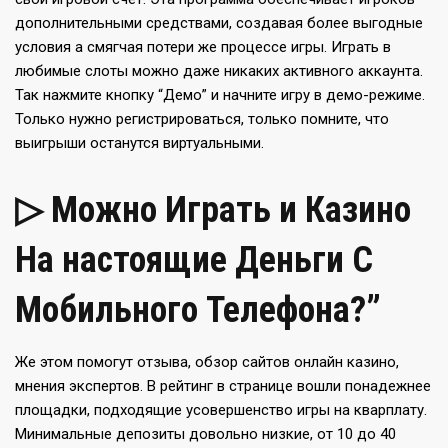
дополнительными средствами, создавая более выгодные
условия а смягчая потери же процессе игры. Играть в
любимые слоты можно даже никаких активного аккаунта.
Так нажмите кнопку “Демо” и начните игру в демо-режиме.
Только нужно регистрироваться, только помните, что
выигрыши останутся виртуальными.
▷ Можно Играть и Казино
На настоящие Деньги С
Мобильного Телефона?”
Же этом помогут отзыва, обзор сайтов онлайн казино,
мнения экспертов. В рейтинг в странице вошли понадежнее
площадки, подходящие усовершенство игры на кварплату.
Минимальные депозиты довольно низкие, от 10 до 40