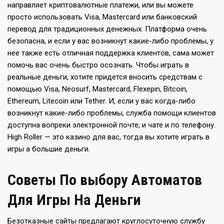
направляет криптовалютные платежи, или вы можете
просто использовать Visa, Mastercard или банковский
перевод для традиционных денежных. Платформа очень
безопасна, и если у вас возникнут какие-либо проблемы, у
нее также есть отличная поддержка клиентов, сама может
помочь вас очень быстро осознать. Чтобы играть в
реальные деньги, хотите придется вносить средствам с
помощью Visa, Neosurf, Mastercard, Flexepin, Bitcoin,
Ethereum, Litecoin или Tether. И, если у вас когда-либо
возникнут какие-либо проблемы, служба помощи клиентов
доступна вопреки электронной почте, и чате и по телефону.
High Roller — это казино для вас, тогда вы хотите играть в
игры а большие деньги.
Советы По выбору Автоматов
Для Игры На Деньги
Безотказные сайты предлагают круглосуточную службу