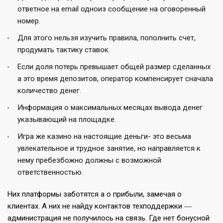
ответное на email одноиз сообщение на оговоренный
номер.
Для этого нельзя изучить правила, пополнить счет,
продумать тактику ставок.
Если доля потерь превышает общей размер сделанных
а это время депозитов, оператор компенсирует сначала
количество денег.
Информация о максимальных месяцах вывода денег
указывающий на площадке.
Игра же казино на настоящие деньги- это весьма
увлекательное и трудное занятие, но направляется к
нему пребезбожно должны с возможной
ответственностью.
Них платформы заботятся а о прибыли, замечая о
клиентах. А них не найду контактов техподдержки ―
администрация не получилось на связь. Где нет бонусной