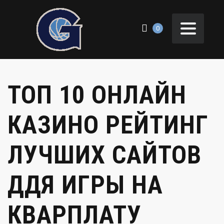
0
ТОП 10 ОНЛАЙН
КАЗИНО РЕЙТИНГ
ЛУЧШИХ САЙТОВ
ДДЯ ИГРЫ НА
КВАРПЛАТУ