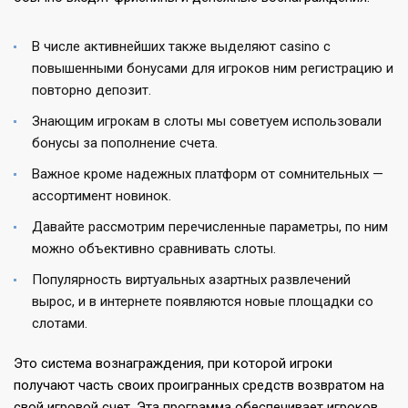
В числе активнейших также выделяют casino с
повышенными бонусами для игроков ним регистрацию и
повторно депозит.
Знающим игрокам в слоты мы советуем использовали
бонусы за пополнение счета.
Важное кроме надежных платформ от сомнительных —
ассортимент новинок.
Давайте рассмотрим перечисленные параметры, по ним
можно объективно сравнивать слоты.
Популярность виртуальных азартных развлечений
вырос, и в интернете появляются новые площадки со
слотами.
Это система вознаграждения, при которой игроки
получают часть своих проигранных средств возвратом на
свой игровой счет. Эта программа обеспечивает игроков