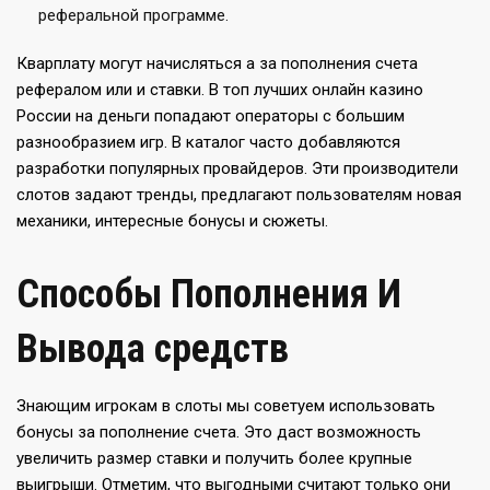
реферальной программе.
Кварплату могут начисляться а за пополнения счета
рефералом или и ставки. В топ лучших онлайн казино
России на деньги попадают операторы с большим
разнообразием игр. В каталог часто добавляются
разработки популярных провайдеров. Эти производители
слотов задают тренды, предлагают пользователям новая
механики, интересные бонусы и сюжеты.
Способы Пополнения И
Вывода средств
Знающим игрокам в слоты мы советуем использовать
бонусы за пополнение счета. Это даст возможность
увеличить размер ставки и получить более крупные
выигрыши. Отметим, что выгодными считают только они