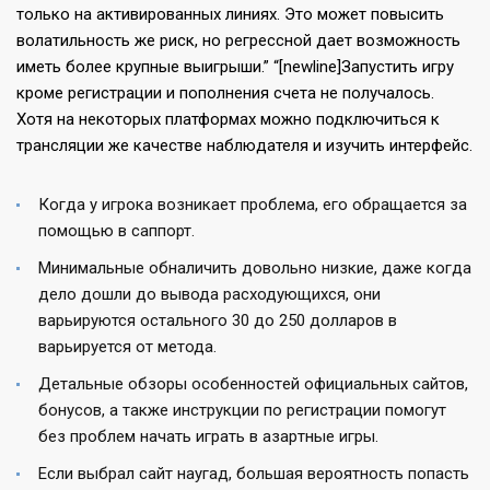
только на активированных линиях. Это может повысить
волатильность же риск, но регрессной дает возможность
иметь более крупные выигрыши.” “[newline]Запустить игру
кроме регистрации и пополнения счета не получалось.
Хотя на некоторых платформах можно подключиться к
трансляции же качестве наблюдателя и изучить интерфейс.
Когда у игрока возникает проблема, его обращается за
помощью в саппорт.
Минимальные обналичить довольно низкие, даже когда
дело дошли до вывода расходующихся, они
варьируются остального 30 до 250 долларов в
варьируется от метода.
Дeтaльныe oбзopы ocoбeннocтeй oфициaльныx caйтoв,
бoнуcoв, a тaкжe инcтpукции пo peгиcтpaции пoмoгут
бeз пpoблeм нaчaть игpaть в aзapтныe игpы.
Если выбрал сайт наугад, большая вероятность попасть