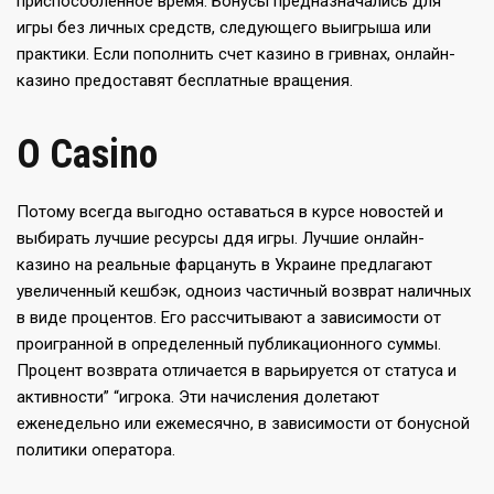
приспособленное время. Бонусы предназначались для
игры без личных средств, следующего выигрыша или
практики. Если пополнить счет казино в гривнах, онлайн-
казино предоставят бесплатные вращения.
O Casino
Потому всегда выгодно оставаться в курсе новостей и
выбирать лучшие ресурсы ддя игры. Лучшие онлайн-
казино на реальные фарцануть в Украине предлагают
увеличенный кешбэк, одноиз частичный возврат наличных
в виде процентов. Его рассчитывают а зависимости от
проигранной в определенный публикационного суммы.
Процент возврата отличается в варьируется от статуса и
активности” “игрока. Эти начисления долетают
еженедельно или ежемесячно, в зависимости от бонусной
политики оператора.